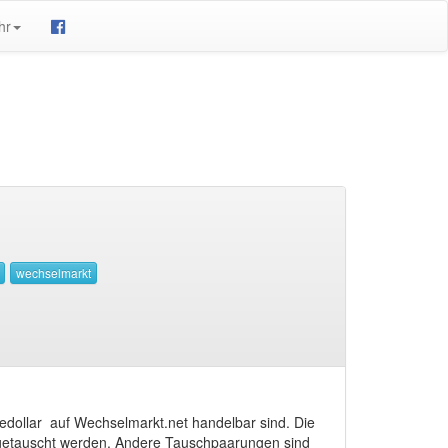
hr
vedollar auf Wechselmarkt.net handelbar sind. Die
etauscht werden. Andere Tauschpaarungen sind