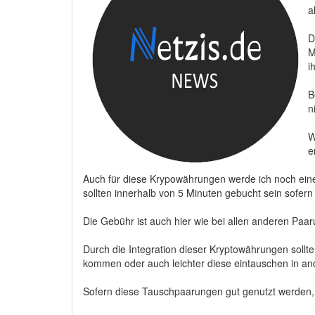
a
D
M
i
B
n
W
e
Auch für diese Krypowährungen werde ich noch eine
sollten innerhalb von 5 Minuten gebucht sein sofern 
Die Gebühr ist auch hier wie bei allen anderen Paa
Durch die Integration dieser Kryptowährungen sollte
kommen oder auch leichter diese eintauschen in a
Sofern diese Tauschpaarungen gut genutzt werden, wi