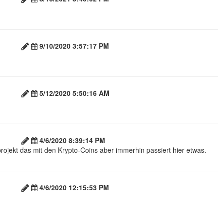
9/10/2020 3:57:17 PM
5/12/2020 5:50:16 AM
4/6/2020 8:39:14 PM
ojekt das mit den Krypto-Coins aber immerhin passiert hier etwas.
4/6/2020 12:15:53 PM