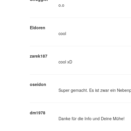
o.o
Eldoren
cool
zarek187
cool xD
oseidon
Super gemacht. Es ist zwar ein Nebenpr
dm1978
Danke für die Info und Deine Mühe!