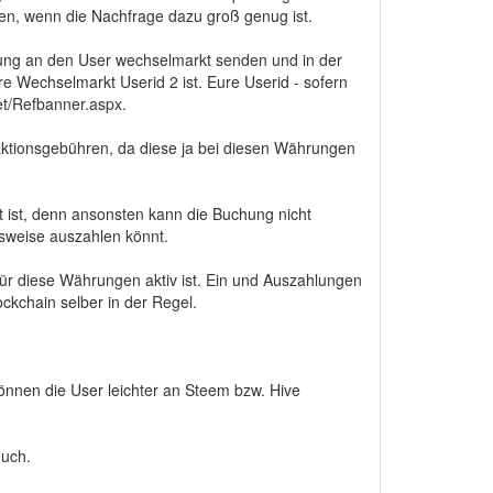
en, wenn die Nachfrage dazu groß genug ist.
hrung an den User wechselmarkt senden und in der
echselmarkt Userid 2 ist. Eure Userid - sofern
net/Refbanner.aspx.
aktionsgebühren, da diese ja bei diesen Währungen
kt ist, denn ansonsten kann die Buchung nicht
gsweise auszahlen könnt.
ür diese Währungen aktiv ist. Ein und Auszahlungen
ockchain selber in der Regel.
können die User leichter an Steem bzw. Hive
euch.