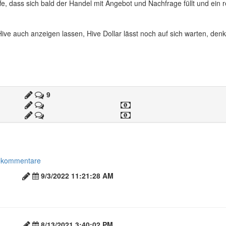
ffe, dass sich bald der Handel mit Angebot und Nachfrage füllt und ein
e auch anzeigen lassen, Hive Dollar lässt noch auf sich warten, denk
9
ekommentare
9/3/2022 11:21:28 AM
8/13/2021 3:40:02 PM