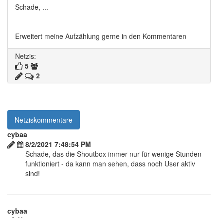
Schade, ...
Erweitert meine Aufzählung gerne in den Kommentaren
Netzis:
5
2
Netziskommentare
cybaa
8/2/2021 7:48:54 PM
Schade, das die Shoutbox immer nur für wenige Stunden
funktioniert - da kann man sehen, dass noch User aktiv
sind!
cybaa