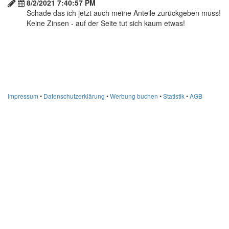
8/2/2021 7:40:57 PM
Schade das ich jetzt auch meine Anteile zurückgeben muss!
Keine Zinsen - auf der Seite tut sich kaum etwas!
Impressum
•
Datenschutzerklärung
•
Werbung buchen
•
Statistik
•
AGB