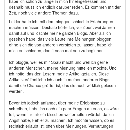
habe ich schon zu lange in mich hineingefressen und
deshalb muss ich endlich darüber reden. Es kommen mit der
Zeit, noch viele andere Themen dazu.
Leider hatte ich, mit dem bloggen schlechte Erfahrungen
machen müssen. Deshalb hörte ich, vor über zwei Jahren
damit auf und löschte meine ganzen Blogs. Aber als ich
gesehen habe, das viele Leute ihre Meinungen bloggen,
ohne sich die von anderen verbieten zu lassen, habe ich
mich entschieden, damit noch mal neu zu beginnen.
Ich blogge, weil es mir Spaß macht und weil ich gerne
anderen Menschen, meine Meinung mitteilen möchte. Und
ich hoffe, das den Lesern meine Artikel gefallen. Diese
Artikel veröffentliche ich auch in meinen anderen Blogs,
damit die Chance größer ist, das sie auch wirklich gelesen
werden.
Bevor ich jedoch anfange, über meine Erlebnisse zu
schreiben, habe ich noch ein paar Fragen an euch, es wäre
toll, wenn ihr mir ein bisschen weiterhelfen würdet, da ich
Angst habe, Fehler zu machen. Ich möchte wissen, ob es
rechtlich erlaubt ist, offen über Meinungen, Vermutungen