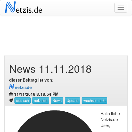
N
etzis.de
News 11.11.2018
dieser Beitrag ist von:
N
netzisde
11/11/2018 8:18:54 PM
Hallo liebe
Netzis.de
User,