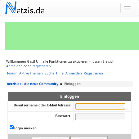
N
etzis.de
Willkommen Gast! Um alle Funktionen zu aktivieren müssen Sie sich
Anmelden
oder
Registrieren
.
Forum
Aktive Themen
Suche
Hilfe
Anmelden
Registrieren
netzis.de - die neue Community
»
Einloggen
Einloggen
Benutzername oder E-Mail Adresse:
Passwort:
Login merken