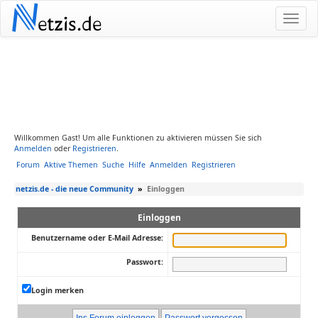
N
etzis.de
Willkommen Gast! Um alle Funktionen zu aktivieren müssen Sie sich
Anmelden
oder
Registrieren
.
Forum
Aktive Themen
Suche
Hilfe
Anmelden
Registrieren
netzis.de - die neue Community
»
Einloggen
Einloggen
Benutzername oder E-Mail Adresse:
Passwort:
Login merken