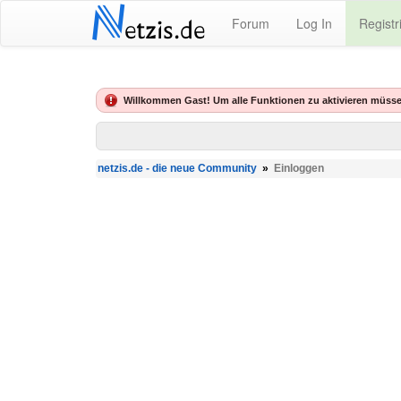
N
Forum
Log In
Registr
etzis.de
Willkommen Gast! Um alle Funktionen zu aktivieren müsse
netzis.de - die neue Community
»
Einloggen