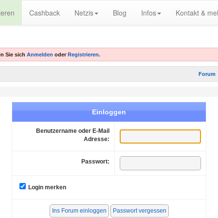
ieren
Cashback
Netzis
Blog
Infos
Kontakt & me
n Sie sich
Anmelden
oder
Registrieren
.
Forum
Einloggen
Benutzername oder E-Mail
Adresse:
Passwort:
Login merken