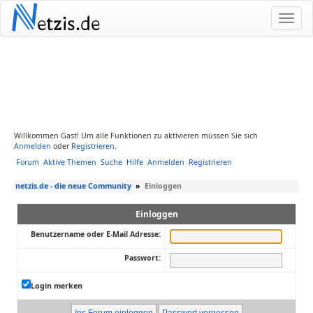
N
etzis.de
Willkommen Gast! Um alle Funktionen zu aktivieren müssen Sie sich
Anmelden
oder
Registrieren
.
Forum
Aktive Themen
Suche
Hilfe
Anmelden
Registrieren
netzis.de - die neue Community
»
Einloggen
Einloggen
Benutzername oder E-Mail Adresse:
Passwort:
Login merken