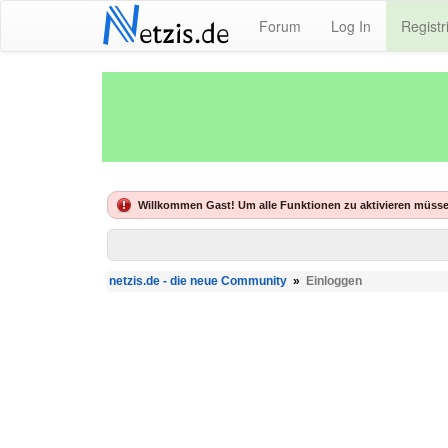
N
Forum
Log In
Registr
etzis.de
Willkommen Gast! Um alle Funktionen zu aktivieren müsse
netzis.de - die neue Community
»
Einloggen