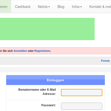
ieren
Cashback
Netzis
Blog
Infos
Kontakt & me
n Sie sich
Anmelden
oder
Registrieren
.
Forum
Einloggen
Benutzername oder E-Mail
Adresse:
Passwort: