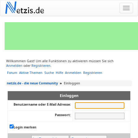
N
etzis.de
Willkommen Gast! Um alle Funktionen zu aktivieren müssen Sie sich
Anmelden
oder
Registrieren
.
Forum
Aktive Themen
Suche
Hilfe
Anmelden
Registrieren
netzis.de - die neue Community
»
Einloggen
Einloggen
Benutzername oder E-Mail Adresse:
Passwort:
Login merken