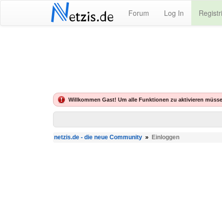
N
Forum
Log In
Registr
etzis.de
Willkommen Gast! Um alle Funktionen zu aktivieren müsse
netzis.de - die neue Community
»
Einloggen