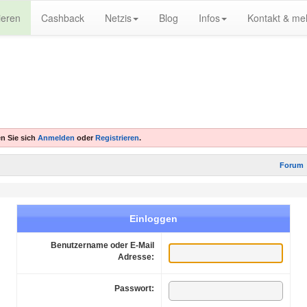
ieren
Cashback
Netzis
Blog
Infos
Kontakt & me
n Sie sich
Anmelden
oder
Registrieren
.
Forum
Einloggen
Benutzername oder E-Mail
Adresse:
Passwort: