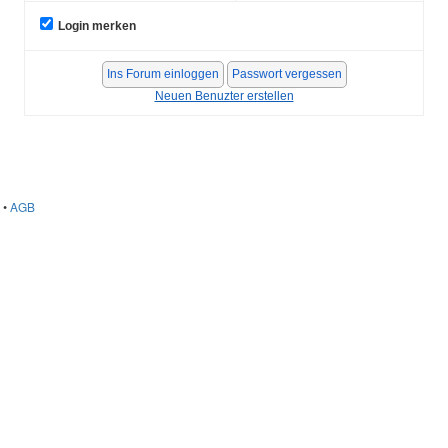
Login merken
Neuen Benuzter erstellen
•
AGB