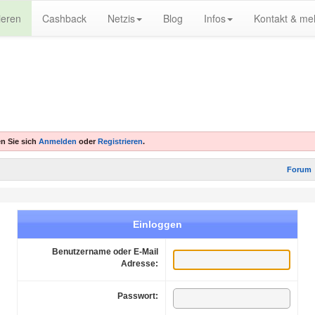
ieren
Cashback
Netzis
Blog
Infos
Kontakt & me
n Sie sich
Anmelden
oder
Registrieren
.
Forum
Einloggen
Benutzername oder E-Mail
Adresse:
Passwort: