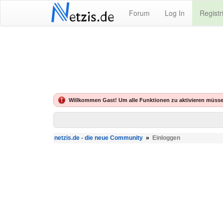
N
Forum
Log In
Registr
etzis.de
Willkommen Gast! Um alle Funktionen zu aktivieren müsse
netzis.de - die neue Community
»
Einloggen