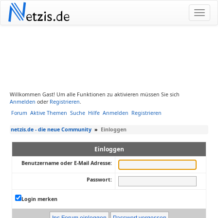
N
etzis.de
Willkommen Gast! Um alle Funktionen zu aktivieren müssen Sie sich
Anmelden
oder
Registrieren
.
Forum
Aktive Themen
Suche
Hilfe
Anmelden
Registrieren
netzis.de - die neue Community
»
Einloggen
Einloggen
Benutzername oder E-Mail Adresse:
Passwort:
Login merken