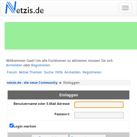
N
etzis.de
Willkommen Gast! Um alle Funktionen zu aktivieren müssen Sie sich
Anmelden
oder
Registrieren
.
Forum
Aktive Themen
Suche
Hilfe
Anmelden
Registrieren
netzis.de - die neue Community
»
Einloggen
Einloggen
Benutzername oder E-Mail Adresse:
Passwort:
Login merken