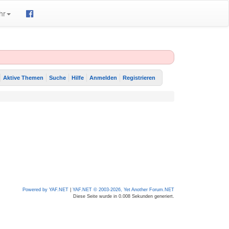
hr
Aktive Themen
Suche
Hilfe
Anmelden
Registrieren
Powered by YAF.NET
|
YAF.NET © 2003-2026, Yet Another Forum.NET
Diese Seite wurde in 0.008 Sekunden generiert.