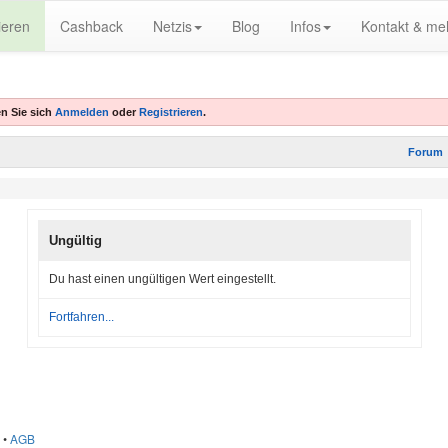
ieren
Cashback
Netzis
Blog
Infos
Kontakt & me
n Sie sich
Anmelden
oder
Registrieren
.
Forum
Ungültig
Du hast einen ungültigen Wert eingestellt.
Fortfahren...
•
AGB