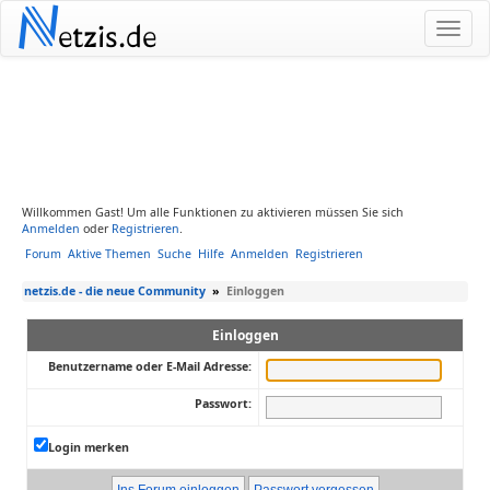
N
etzis.de
Willkommen Gast! Um alle Funktionen zu aktivieren müssen Sie sich
Anmelden
oder
Registrieren
.
Forum
Aktive Themen
Suche
Hilfe
Anmelden
Registrieren
netzis.de - die neue Community
»
Einloggen
Einloggen
Benutzername oder E-Mail Adresse:
Passwort:
Login merken