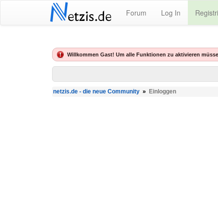
N
Forum
Log In
Registr
etzis.de
Willkommen Gast! Um alle Funktionen zu aktivieren müsse
netzis.de - die neue Community
»
Einloggen