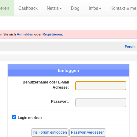
ieren
Cashback
Netzis
Blog
Infos
Kontakt & me
n Sie sich
Anmelden
oder
Registrieren
.
Forum
Einloggen
Benutzername oder E-Mail
Adresse:
Passwort:
Login merken