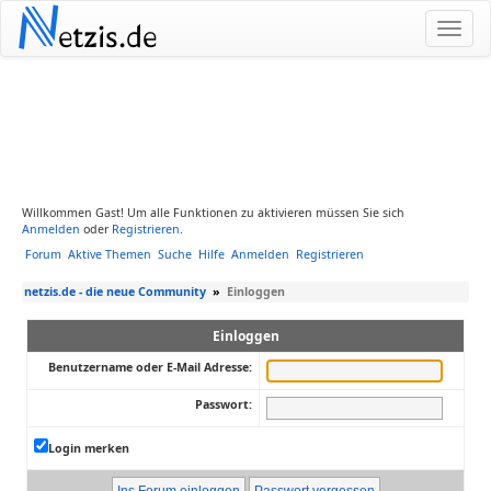
N
etzis.de
Willkommen Gast! Um alle Funktionen zu aktivieren müssen Sie sich
Anmelden
oder
Registrieren
.
Forum
Aktive Themen
Suche
Hilfe
Anmelden
Registrieren
netzis.de - die neue Community
»
Einloggen
Einloggen
Benutzername oder E-Mail Adresse:
Passwort:
Login merken