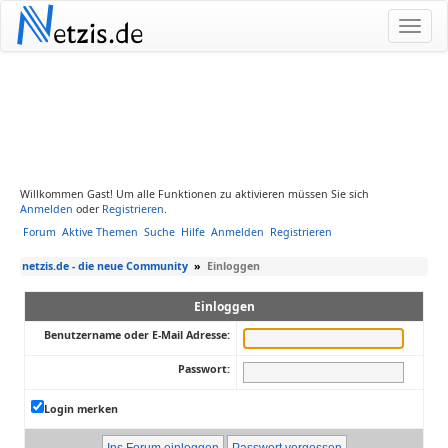
N
etzis.de
Willkommen Gast! Um alle Funktionen zu aktivieren müssen Sie sich
Anmelden
oder
Registrieren
.
Forum
Aktive Themen
Suche
Hilfe
Anmelden
Registrieren
netzis.de - die neue Community
»
Einloggen
Einloggen
Benutzername oder E-Mail Adresse:
Passwort:
Login merken