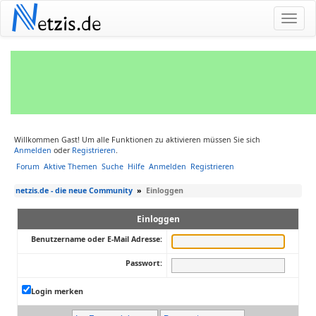
N
etzis.de
Willkommen Gast! Um alle Funktionen zu aktivieren müssen Sie sich
Anmelden
oder
Registrieren
.
Forum
Aktive Themen
Suche
Hilfe
Anmelden
Registrieren
netzis.de - die neue Community
»
Einloggen
Einloggen
Benutzername oder E-Mail Adresse:
Passwort:
Login merken