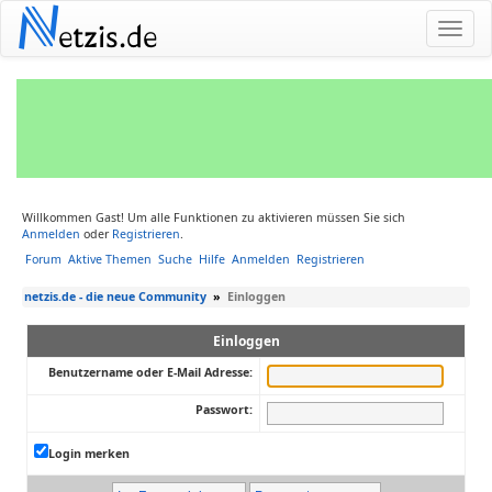
N
etzis.de
Willkommen Gast! Um alle Funktionen zu aktivieren müssen Sie sich
Anmelden
oder
Registrieren
.
Forum
Aktive Themen
Suche
Hilfe
Anmelden
Registrieren
netzis.de - die neue Community
»
Einloggen
Einloggen
Benutzername oder E-Mail Adresse:
Passwort:
Login merken