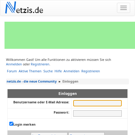
N
etzis.de
Willkommen Gast! Um alle Funktionen zu aktivieren müssen Sie sich
Anmelden
oder
Registrieren
.
Forum
Aktive Themen
Suche
Hilfe
Anmelden
Registrieren
netzis.de - die neue Community
»
Einloggen
Einloggen
Benutzername oder E-Mail Adresse:
Passwort:
Login merken