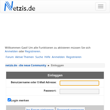
N
etzis.de
Willkommen Gast! Um alle Funktionen zu aktivieren müssen Sie sich
Anmelden
oder
Registrieren
.
Forum
Aktive Themen
Suche
Hilfe
Anmelden
Registrieren
netzis.de - die neue Community
»
Einloggen
Einloggen
Benutzername oder E-Mail Adresse:
Passwort:
Login merken