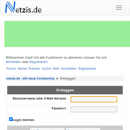
N
etzis.de
Willkommen Gast! Um alle Funktionen zu aktivieren müssen Sie sich
Anmelden
oder
Registrieren
.
Forum
Aktive Themen
Suche
Hilfe
Anmelden
Registrieren
netzis.de - die neue Community
»
Einloggen
Einloggen
Benutzername oder E-Mail Adresse:
Passwort:
Login merken