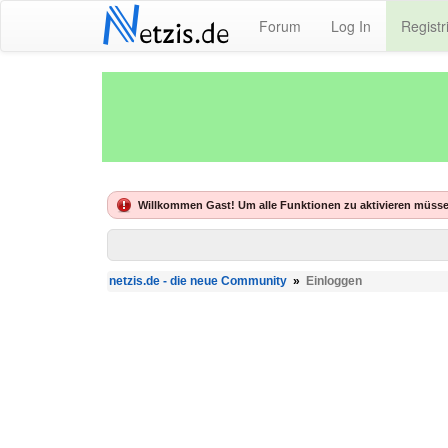
N
Forum
Log In
Registr
etzis.de
Willkommen Gast! Um alle Funktionen zu aktivieren müsse
netzis.de - die neue Community
»
Einloggen