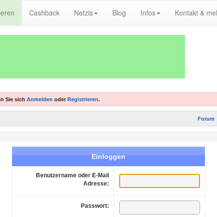
ieren
Cashback
Netzis
Blog
Infos
Kontakt & me
n Sie sich
Anmelden
oder
Registrieren
.
Forum
Einloggen
Benutzername oder E-Mail
Adresse:
Passwort: