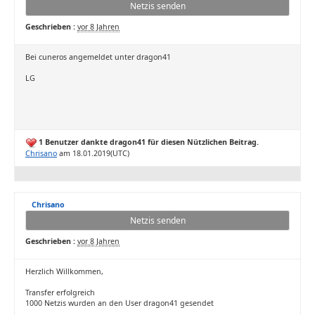
Netzis senden
Geschrieben :
vor 8 Jahren
Bei cuneros angemeldet unter dragon41
LG
1 Benutzer dankte dragon41 für diesen Nützlichen Beitrag.
Chrisano
am 18.01.2019(UTC)
Chrisano
Netzis senden
Geschrieben :
vor 8 Jahren
Herzlich Willkommen,
Transfer erfolgreich
1000 Netzis wurden an den User dragon41 gesendet