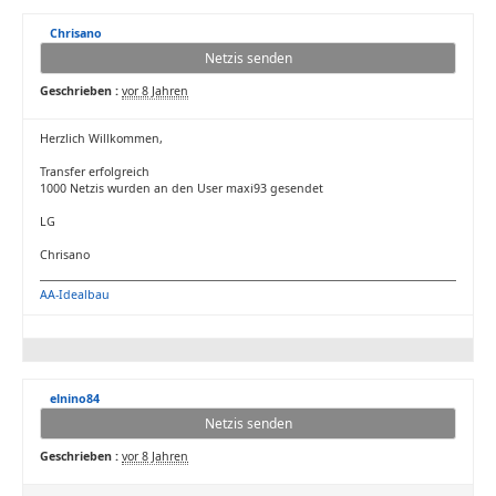
Chrisano
Netzis senden
Geschrieben :
vor 8 Jahren
Herzlich Willkommen,
Transfer erfolgreich
1000 Netzis wurden an den User maxi93 gesendet
LG
Chrisano
AA-Idealbau
elnino84
Netzis senden
Geschrieben :
vor 8 Jahren