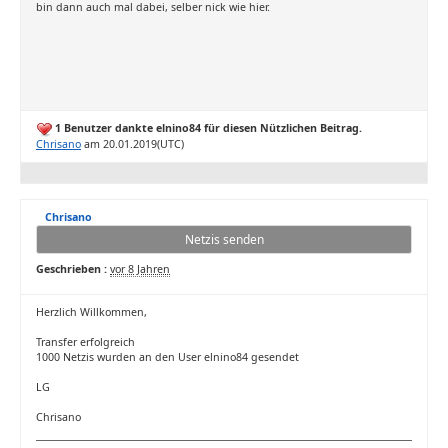
bin dann auch mal dabei, selber nick wie hier.
1 Benutzer dankte elnino84 für diesen Nützlichen Beitrag.
Chrisano
am 20.01.2019(UTC)
Chrisano
Netzis senden
Geschrieben :
vor 8 Jahren
Herzlich Willkommen,
Transfer erfolgreich
1000 Netzis wurden an den User elnino84 gesendet
LG
Chrisano