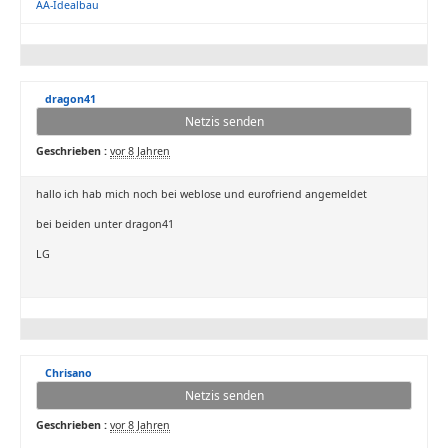
AA-Idealbau
dragon41
Netzis senden
Geschrieben :
vor 8 Jahren
hallo ich hab mich noch bei weblose und eurofriend angemeldet
bei beiden unter dragon41
LG
Chrisano
Netzis senden
Geschrieben :
vor 8 Jahren