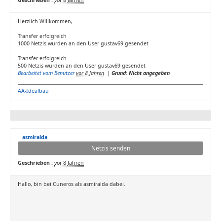
Geschrieben :
vor 8 Jahren
Herzlich Willkommen,
Transfer erfolgreich
1000 Netzis wurden an den User gustav69 gesendet
Transfer erfolgreich
500 Netzis wurden an den User gustav69 gesendet
Bearbeitet vom Benutzer
vor 8 Jahren
|
Grund: Nicht angegeben
AA-Idealbau
asmiralda
Netzis senden
Geschrieben :
vor 8 Jahren
Hallo, bin bei Cuneros als asmiralda dabei.