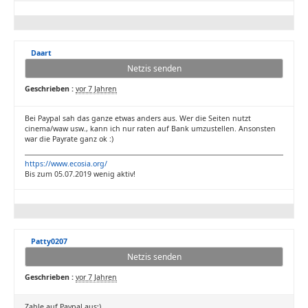
Daart
Netzis senden
Geschrieben :
vor 7 Jahren
Bei Paypal sah das ganze etwas anders aus. Wer die Seiten nutzt
cinema/waw usw., kann ich nur raten auf Bank umzustellen. Ansonsten
war die Payrate ganz ok :)
https://www.ecosia.org/
Bis zum 05.07.2019 wenig aktiv!
Patty0207
Netzis senden
Geschrieben :
vor 7 Jahren
Zahle auf Paypal aus;)