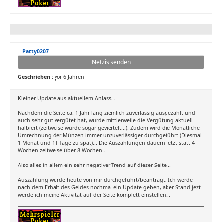
Patty0207
Netzis senden
Geschrieben :
vor 6 Jahren
Kleiner Update aus aktuellem Anlass...
Nachdem die Seite ca. 1 Jahr lang ziemlich zuverlässig ausgezahlt und
auch sehr gut vergütet hat, wurde mittlerweile die Vergütung aktuell
halbiert (zeitweise wurde sogar geviertelt...). Zudem wird die Monatliche
Umrechnung der Münzen immer unzuverlässiger durchgeführt (Diesmal
1 Monat und 11 Tage zu spät)... Die Auszahlungen dauern jetzt statt 4
Wochen zeitweise über 8 Wochen...
Also alles in allem ein sehr negativer Trend auf dieser Seite...
Auszahlung wurde heute von mir durchgeführt/beantragt, Ich werde
nach dem Erhalt des Geldes nochmal ein Update geben, aber Stand jezt
werde ich meine Aktivität auf der Seite komplett einstellen...