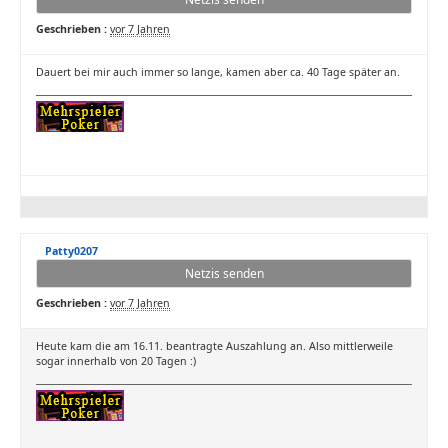
Geschrieben :
vor 7 Jahren
Dauert bei mir auch immer so lange, kamen aber ca. 40 Tage später an.
Patty0207
Netzis senden
Geschrieben :
vor 7 Jahren
Heute kam die am 16.11. beantragte Auszahlung an. Also mittlerweile
sogar innerhalb von 20 Tagen :)