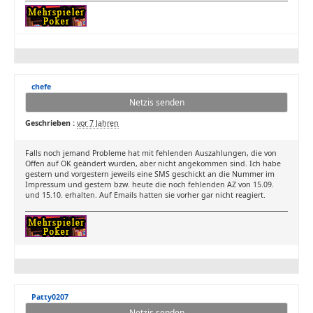
chefe
Netzis senden
Geschrieben :
vor 7 Jahren
Falls noch jemand Probleme hat mit fehlenden Auszahlungen, die von
Offen auf OK geändert wurden, aber nicht angekommen sind. Ich habe
gestern und vorgestern jeweils eine SMS geschickt an die Nummer im
Impressum und gestern bzw. heute die noch fehlenden AZ von 15.09.
und 15.10. erhalten. Auf Emails hatten sie vorher gar nicht reagiert.
Patty0207
Netzis senden