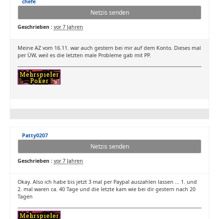
chefe
Netzis senden
Geschrieben :
vor 7 Jahren
Meine AZ vom 16.11. war auch gestern bei mir auf dem Konto. Dieses mal
per ÜW, weil es die letzten male Probleme gab mit PP.
Patty0207
Netzis senden
Geschrieben :
vor 7 Jahren
Okay. Also ich habe bis jetzt 3 mal per Paypal auszahlen lassen ... 1. und
2. mal waren ca. 40 Tage und die letzte kam wie bei dir gestern nach 20
Tagen