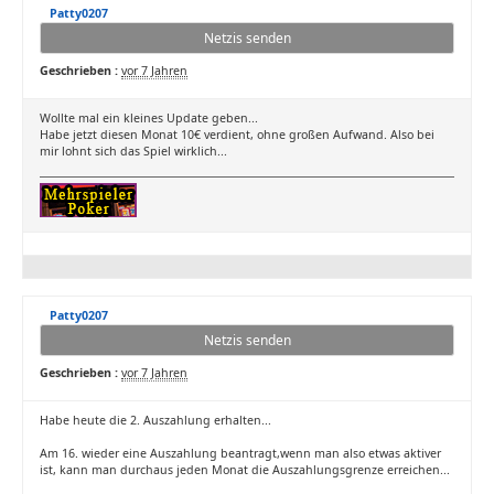
Patty0207
Netzis senden
Geschrieben :
vor 7 Jahren
Wollte mal ein kleines Update geben...
Habe jetzt diesen Monat 10€ verdient, ohne großen Aufwand. Also bei
mir lohnt sich das Spiel wirklich...
Patty0207
Netzis senden
Geschrieben :
vor 7 Jahren
Habe heute die 2. Auszahlung erhalten...
Am 16. wieder eine Auszahlung beantragt,wenn man also etwas aktiver
ist, kann man durchaus jeden Monat die Auszahlungsgrenze erreichen...