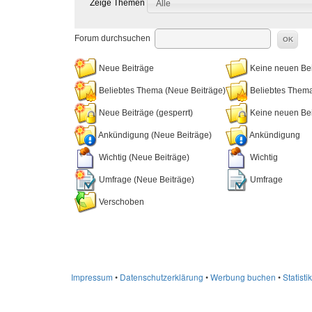
Zeige Themen
Alle
Forum durchsuchen
OK
Neue Beiträge
Keine neuen Bei
Beliebtes Thema (Neue Beiträge)
Beliebtes Them
Neue Beiträge (gesperrt)
Keine neuen Beit
Ankündigung (Neue Beiträge)
Ankündigung
Wichtig (Neue Beiträge)
Wichtig
Umfrage (Neue Beiträge)
Umfrage
Verschoben
Impressum
•
Datenschutzerklärung
•
Werbung buchen
•
Statistik