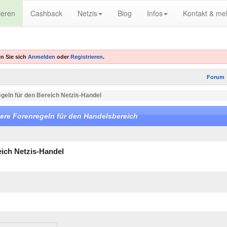
ieren
Cashback
Netzis
Blog
Infos
Kontakt & me
n Sie sich
Anmelden
oder
Registrieren
.
Forum
geln für den Bereich Netzis-Handel
ere Forenregeln für den Handelsbereich
eich Netzis-Handel