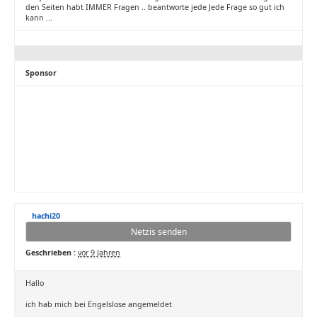
den Seiten habt IMMER Fragen .. beantworte jede Jede Frage so gut ich
kann ...
Sponsor
hachi20
Netzis senden
Geschrieben :
vor 9 Jahren
Hallo
ich hab mich bei Engelslose angemeldet