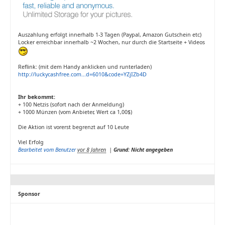
Auszahlung erfolgt innerhalb 1-3 Tagen (Paypal, Amazon Gutschein etc)
Locker erreichbar innerhalb ~2 Wochen, nur durch die Startseite + Videos
Reflink: (mit dem Handy anklicken und runterladen)
http://luckycashfree.com...d=6010&code=YZjIZb4D
Ihr bekommt:
+ 100 Netzis (sofort nach der Anmeldung)
+ 1000 Münzen (vom Anbieter, Wert ca 1,00$)
Die Aktion ist vorerst begrenzt auf 10 Leute
Viel Erfolg
Bearbeitet vom Benutzer
vor 8 Jahren
|
Grund: Nicht angegeben
Sponsor