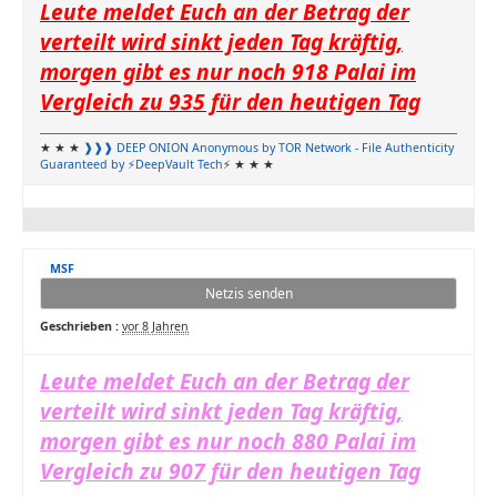
Leute meldet Euch an der Betrag der
verteilt wird sinkt jeden Tag kräftig,
morgen gibt es nur noch 918 Palai im
Vergleich zu 935 für den heutigen Tag
★ ★ ★
❱❱❱ DEEP ONION
Anonymous by TOR Network
- File Authenticity
Guaranteed by ⚡DeepVault Tech
⚡ ★ ★ ★
MSF
Netzis senden
Geschrieben :
vor 8 Jahren
Leute meldet Euch an der Betrag der
verteilt wird sinkt jeden Tag kräftig,
morgen gibt es nur noch 880 Palai im
Vergleich zu 907 für den heutigen Tag