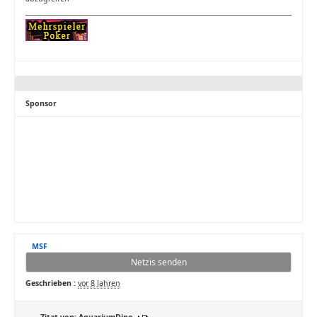
Sponsor
MSF
Netzis senden
Geschrieben :
vor 8 Jahren