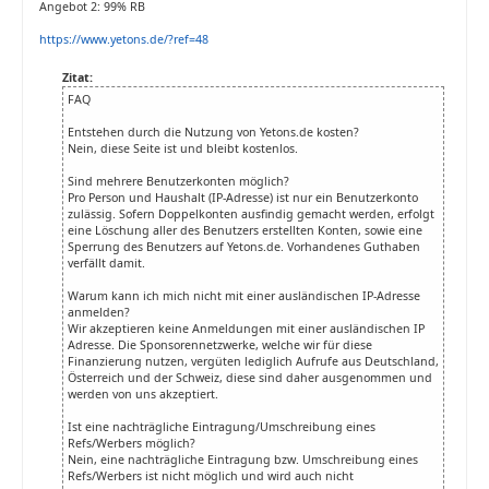
Angebot 2: 99% RB
https://www.yetons.de/?ref=48
Zitat:
FAQ
Entstehen durch die Nutzung von Yetons.de kosten?
Nein, diese Seite ist und bleibt kostenlos.
Sind mehrere Benutzerkonten möglich?
Pro Person und Haushalt (IP-Adresse) ist nur ein Benutzerkonto
zulässig. Sofern Doppelkonten ausfindig gemacht werden, erfolgt
eine Löschung aller des Benutzers erstellten Konten, sowie eine
Sperrung des Benutzers auf Yetons.de. Vorhandenes Guthaben
verfällt damit.
Warum kann ich mich nicht mit einer ausländischen IP-Adresse
anmelden?
Wir akzeptieren keine Anmeldungen mit einer ausländischen IP
Adresse. Die Sponsorennetzwerke, welche wir für diese
Finanzierung nutzen, vergüten lediglich Aufrufe aus Deutschland,
Österreich und der Schweiz, diese sind daher ausgenommen und
werden von uns akzeptiert.
Ist eine nachträgliche Eintragung/Umschreibung eines
Refs/Werbers möglich?
Nein, eine nachträgliche Eintragung bzw. Umschreibung eines
Refs/Werbers ist nicht möglich und wird auch nicht