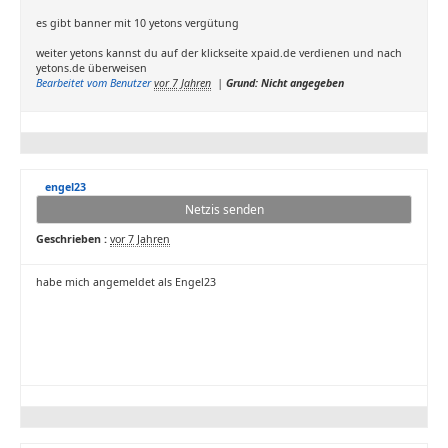
es gibt banner mit 10 yetons vergütung
weiter yetons kannst du auf der klickseite xpaid.de verdienen und nach
yetons.de überweisen
Bearbeitet vom Benutzer
vor 7 Jahren
|
Grund: Nicht angegeben
engel23
Netzis senden
Geschrieben :
vor 7 Jahren
habe mich angemeldet als Engel23