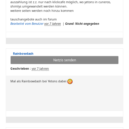
auszahlung ist z.z. nur nach klickcafe möglich, wo yetons in cuneros,
shimlys umgewandelt werden können.
weitere seiten werden noch hinzu kommen
tauschangebote auch im forum
Bearbeitet vom Benutzer
vor 7 Jahren
|
Grund: Nicht angegeben
Rainbowdash
Netzis senden
Geschrieben :
vor 7 Jahren
Mal als Rainbowdash bei Yetons dabei