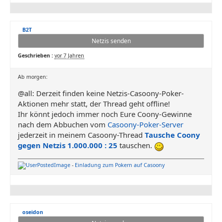
B2T
Netzis senden
Geschrieben :
vor 7 Jahren
Ab morgen:
@all: Derzeit finden keine Netzis-Casoony-Poker-
Aktionen mehr statt, der Thread geht offline!
Ihr könnt jedoch immer noch Eure Coony-Gewinne
nach dem Abbuchen vom
Casoony-Poker-Server
jederzeit in meinem Casoony-Thread
Tausche Coony
gegen Netzis 1.000.000 : 25
tauschen.
-
Einladung zum Pokern auf Casoony
oseidon