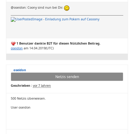
@oseidon: Coony sind nun bei Dir.
-
Einladung zum Pokern auf Casoony
1 Benutzer dankte B2T für diesen Nützlichen Beitrag.
oseidon
am 14.04.2019(UTC)
oseidon
Netzis senden
Geschrieben :
vor 7 Jahren
500 Netzis überwiesen.
User oseidon