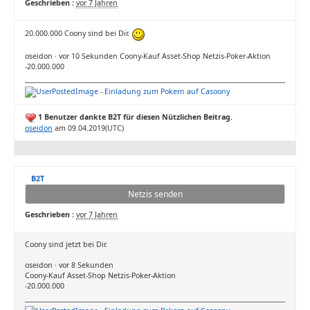
Geschrieben :
vor 7 Jahren
20.000.000 Coony sind bei Dir.
oseidon · vor 10 Sekunden Coony-Kauf Asset-Shop Netzis-Poker-Aktion
-20.000.000
-
Einladung zum Pokern auf Casoony
1 Benutzer dankte B2T für diesen Nützlichen Beitrag.
oseidon
am 09.04.2019(UTC)
B2T
Netzis senden
Geschrieben :
vor 7 Jahren
Coony sind jetzt bei Dir.
oseidon · vor 8 Sekunden
Coony-Kauf Asset-Shop Netzis-Poker-Aktion
-20.000.000