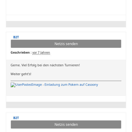
B2T
Netzis senden
Geschrieben :
vor 7 Jahren
Gerne. Viel Erfolg bei den nächsten Turnieren!
Weiter geht's!
-
Einladung zum Pokern auf Casoony
B2T
Netzis senden