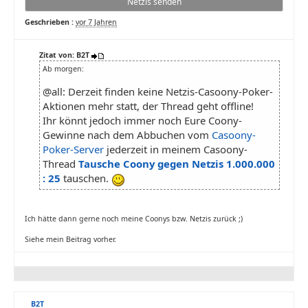
Netzis senden
Geschrieben :
vor 7 Jahren
Zitat von: B2T
Ab morgen:
@all: Derzeit finden keine Netzis-Casoony-Poker-
Aktionen mehr statt, der Thread geht offline!
Ihr könnt jedoch immer noch Eure Coony-
Gewinne nach dem Abbuchen vom
Casoony-
Poker-Server
jederzeit in meinem Casoony-
Thread
Tausche Coony gegen Netzis 1.000.000
: 25
tauschen.
Ich hätte dann gerne noch meine Coonys bzw. Netzis zurück ;)
Siehe mein Beitrag vorher.
B2T