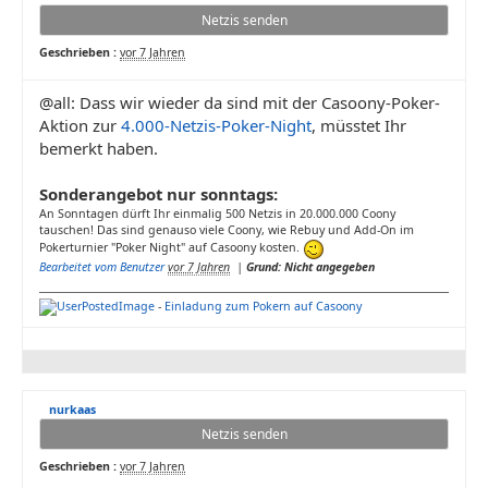
Netzis senden
Geschrieben :
vor 7 Jahren
@all: Dass wir wieder da sind mit der Casoony-Poker-
Aktion zur
4.000-Netzis-Poker-Night
, müsstet Ihr
bemerkt haben.
Sonderangebot nur sonntags:
An Sonntagen dürft Ihr einmalig 500 Netzis in 20.000.000 Coony
tauschen! Das sind genauso viele Coony, wie Rebuy und Add-On im
Pokerturnier "Poker Night" auf Casoony kosten.
Bearbeitet vom Benutzer
vor 7 Jahren
|
Grund: Nicht angegeben
-
Einladung zum Pokern auf Casoony
nurkaas
Netzis senden
Geschrieben :
vor 7 Jahren