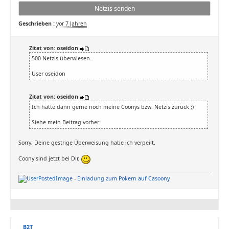
Netzis senden
Geschrieben :
vor 7 Jahren
Zitat von: oseidon
500 Netzis überwiesen.
User oseidon
Zitat von: oseidon
Ich hätte dann gerne noch meine Coonys bzw. Netzis zurück ;)
Siehe mein Beitrag vorher.
Sorry, Deine gestrige Überweisung habe ich verpeilt.
Coony sind jetzt bei Dir.
-
Einladung zum Pokern auf Casoony
B2T