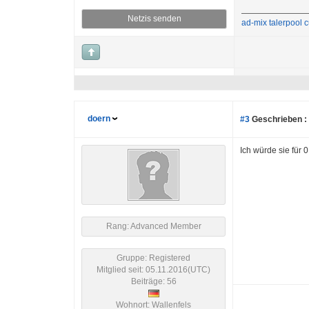
Netzis senden
ad-mix
talerpool
c
doern
#3
Geschrieben :
Ich würde sie für
Rang: Advanced Member
Gruppe: Registered
Mitglied seit: 05.11.2016(UTC)
Beiträge: 56
Wohnort: Wallenfels