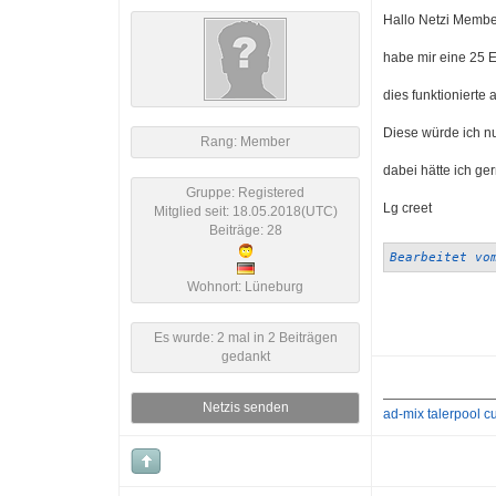
Hallo Netzi Membe
habe mir eine 25 
dies funktionierte
Diese würde ich n
Rang: Member
dabei hätte ich ge
Gruppe: Registered
Lg creet
Mitglied seit: 18.05.2018(UTC)
Beiträge: 28
Bearbeitet vo
Wohnort: Lüneburg
Es wurde: 2 mal in 2 Beiträgen
gedankt
Netzis senden
ad-mix
talerpool
cu