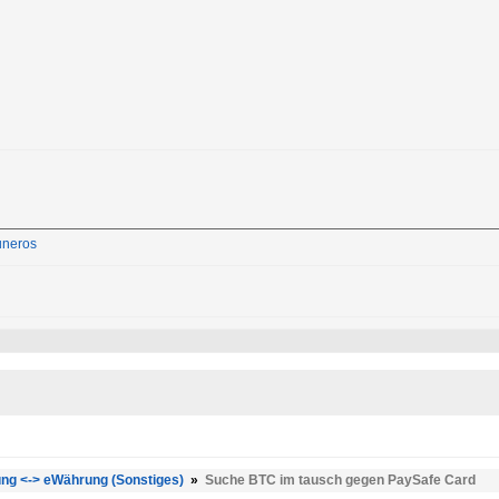
neros
ng <-> eWährung (Sonstiges)
»
Suche BTC im tausch gegen PaySafe Card