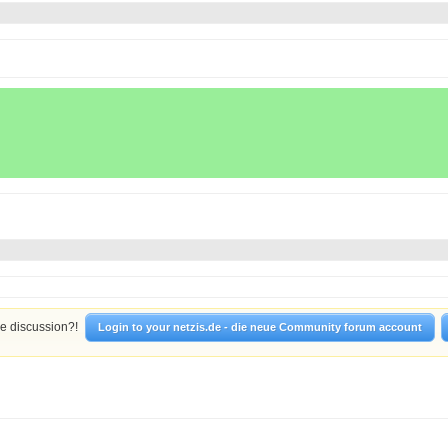
he discussion?!
Login to your netzis.de - die neue Community forum account