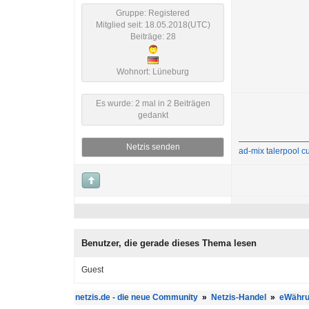
Gruppe: Registered
Mitglied seit: 18.05.2018(UTC)
Beiträge: 28
Wohnort: Lüneburg
Es wurde: 2 mal in 2 Beiträgen
gedankt
Netzis senden
ad-mix
talerpool
cu
Benutzer, die gerade dieses Thema lesen
Guest
netzis.de - die neue Community
»
Netzis-Handel
»
eWähru