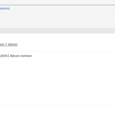
uneros
vor 7 Jahren
 0,00051 Bitcoin nehmen