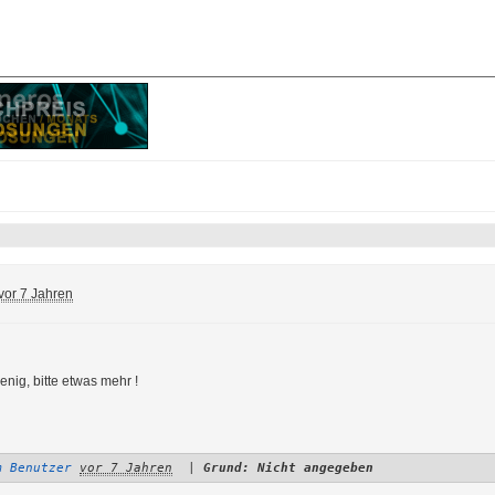
vor 7 Jahren
wenig, bitte etwas mehr !
m Benutzer
vor 7 Jahren
|
Grund: Nicht angegeben