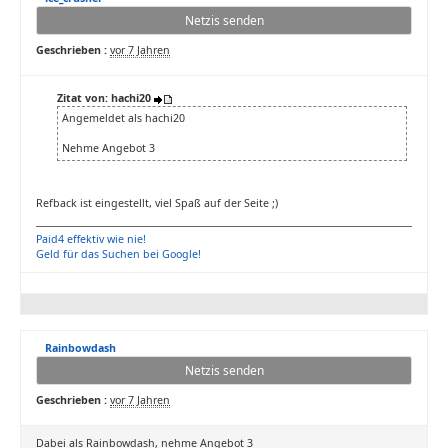
Netzis senden
Geschrieben :
vor 7 Jahren
Zitat von: hachi20
Angemeldet als hachi20
Nehme Angebot 3
Refback ist eingestellt, viel Spaß auf der Seite ;)
Paid4 effektiv wie nie!
Geld für das Suchen bei Google!
Rainbowdash
Netzis senden
Geschrieben :
vor 7 Jahren
Dabei als Rainbowdash, nehme Angebot 3