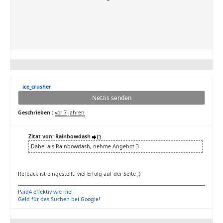
ice_crusher
Netzis senden
Geschrieben :
vor 7 Jahren
Zitat von: Rainbowdash
Dabei als Rainbowdash, nehme Angebot 3
Refback ist eingestellt, viel Erfolg auf der Seite ;)
Paid4 effektiv wie nie!
Geld für das Suchen bei Google!