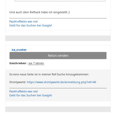
Und auch dein Refback habe ich eingestellt ;)
Paid4 effektiv wie nie!
Geld für das Suchen bei Google!
ice_crusher
Netzis senden
Geschrieben :
vor 7 Jahren
So eine neue Seite ist in meiner Ref-Suche hinzugekommen:
Shimlyworld:
https://www.shimlyworld.de/anmeldung.php?ref=40
Paid4 effektiv wie nie!
Geld für das Suchen bei Google!