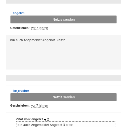
engel23
Netzis senden
Geschrieben :
vor 7 Jahren
bin auch Angemeldet Angebot 3 bitte
ice_crusher
Netzis senden
Geschrieben :
vor 7 Jahren
Zitat von: engel23
bin auch Angemeldet Angebot 3 bitte