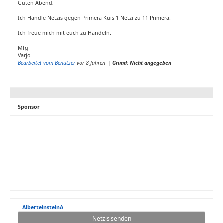
Guten Abend,
Ich Handle Netzis gegen Primera Kurs 1 Netzi zu 11 Primera.
Ich freue mich mit euch zu Handeln.
Mfg
Varjo
Bearbeitet vom Benutzer
vor 8 Jahren
|
Grund: Nicht angegeben
Sponsor
AlberteinsteinA
Netzis senden