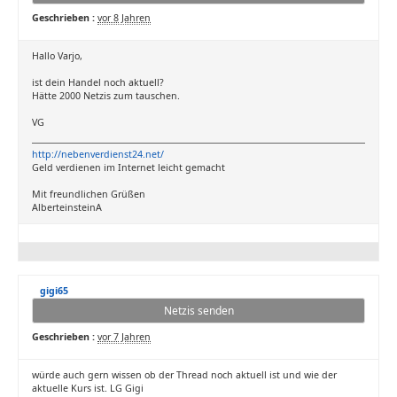
Geschrieben :
vor 8 Jahren
Hallo Varjo,
ist dein Handel noch aktuell?
Hätte 2000 Netzis zum tauschen.
VG
http://nebenverdienst24.net/
Geld verdienen im Internet leicht gemacht
Mit freundlichen Grüßen
AlberteinsteinA
gigi65
Netzis senden
Geschrieben :
vor 7 Jahren
würde auch gern wissen ob der Thread noch aktuell ist und wie der
aktuelle Kurs ist. LG Gigi