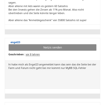
sagen.
Aber alleine mit Ads waren es gestern 60 Satoshis
Bei den Invests gehen die Zinsen ab 11% pro Monat. Also nicht
übertrieben und die Seite könnte länger leben.
Aber alleine das "Anmeldegeschenk" von 55800 Satoshis ist super
engel23
Netzis senden
Geschrieben :
vor 8 Jahren
hi habe mich als Engel23 angemeldet kann das sein das die Seite bei der
Farm und Forum nicht geht bei mir kommt nur MyBB SQL-Fehler