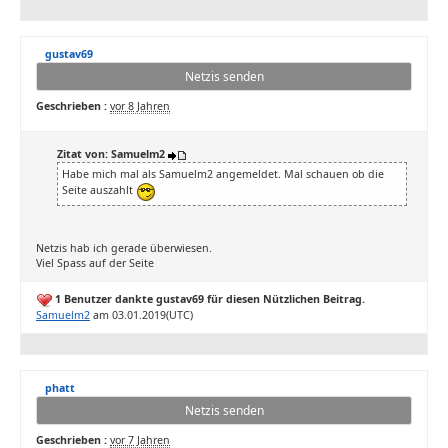
gustav69
Netzis senden
Geschrieben :
vor 8 Jahren
Zitat von: Samuelm2
Habe mich mal als Samuelm2 angemeldet. Mal schauen ob die
Seite auszahlt
Netzis hab ich gerade überwiesen.
Viel Spass auf der Seite
1 Benutzer dankte gustav69 für diesen Nützlichen Beitrag.
Samuelm2
am 03.01.2019(UTC)
phatt
Netzis senden
Geschrieben :
vor 7 Jahren