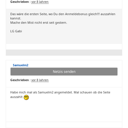
Geschrieben :
vor 8 Jahren
Das wäre die ersten Seite, wo Du den Anmeldebonus gleich!!! auszahlen
kannst.
Mache den Mist nicht erst seit gestern.
LG Gabi
Samuelm2
Netzis senden
Geschrieben :
vor 8 Jahren
Habe mich mal als Samuelm2 angemeldet. Mal schauen ob die Seite
auszahlt