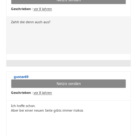
Geschrieben :
vor 8 Jahren
Zahlt die denn auch aus?
gustav69
Netzis senden
Geschrieben :
vor 8 Jahren
Ich hoffe schon.
Aber bei einer neuen Seite gibts immer risikos