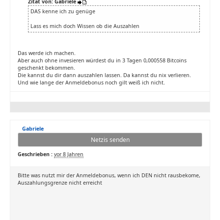
Zitat von: Gabriele
DAS kenne ich zu genüge
Lass es mich doch Wissen ob die Auszahlen
Das werde ich machen.
Aber auch ohne invesieren würdest du in 3 Tagen 0,000558 Bitcoins
geschenkt bekommen.
Die kannst du dir dann auszahlen lassen. Da kannst du nix verlieren.
Und wie lange der Anmeldebonus noch gilt weiß ich nicht.
Gabriele
Netzis senden
Geschrieben :
vor 8 Jahren
Bitte was nutzt mir der Anmeldebonus, wenn ich DEN nicht rausbekome,
Auszahlungsgrenze nicht erreicht