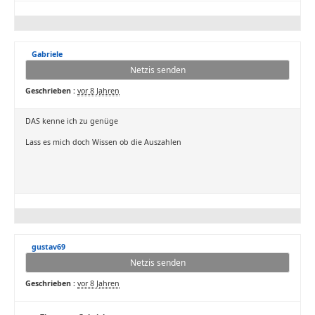
Gabriele
Netzis senden
Geschrieben :
vor 8 Jahren
DAS kenne ich zu genüge
Lass es mich doch Wissen ob die Auszahlen
gustav69
Netzis senden
Geschrieben :
vor 8 Jahren