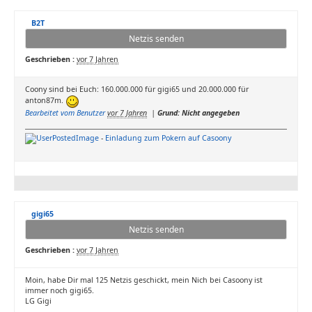
B2T
Netzis senden
Geschrieben :
vor 7 Jahren
Coony sind bei Euch: 160.000.000 für gigi65 und 20.000.000 für
anton87m.
Bearbeitet vom Benutzer
vor 7 Jahren
|
Grund: Nicht angegeben
-
Einladung zum Pokern auf Casoony
gigi65
Netzis senden
Geschrieben :
vor 7 Jahren
Moin, habe Dir mal 125 Netzis geschickt, mein Nich bei Casoony ist
immer noch gigi65.
LG Gigi