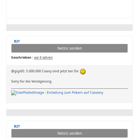
B2T
Netzis senden
Geschrieben :
vor 6 Jahren
@gigi65: 5.000.000 Coony sind jetzt bei Dir.
Sorry für die Verzögerung.
-
Einladung zum Pokern auf Casoony
B2T
Netzis senden