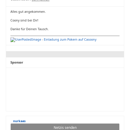
Alles gut angekommen.
Coony sind bei Dir!
Danke für Deinen Tausch.
-
Einladung zum Pokern auf Casoony
Sponsor
nurkaas
Netzis senden