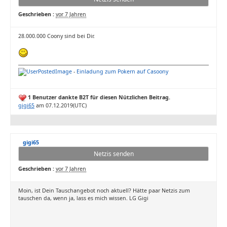
Geschrieben :
vor 7 Jahren
28.000.000 Coony sind bei Dir.
-
Einladung zum Pokern auf Casoony
1 Benutzer dankte B2T für diesen Nützlichen Beitrag.
gigi65
am 07.12.2019(UTC)
gigi65
Netzis senden
Geschrieben :
vor 7 Jahren
Moin, ist Dein Tauschangebot noch aktuell? Hätte paar Netzis zum
tauschen da, wenn ja, lass es mich wissen. LG Gigi