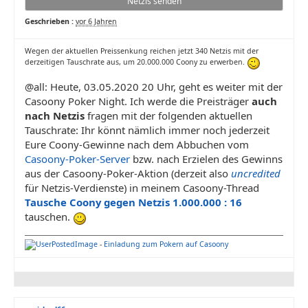
Netzis senden
Geschrieben :
vor 6 Jahren
Wegen der aktuellen Preissenkung reichen jetzt 340 Netzis mit der
derzeitigen Tauschrate aus, um 20.000.000 Coony zu erwerben.
@all: Heute, 03.05.2020 20 Uhr, geht es weiter mit der
Casoony Poker Night. Ich werde die Preisträger
auch
nach Netzis
fragen mit der folgenden aktuellen
Tauschrate: Ihr könnt nämlich immer noch jederzeit
Eure Coony-Gewinne nach dem Abbuchen vom
Casoony-Poker-Server
bzw. nach Erzielen des Gewinns
aus der Casoony-Poker-Aktion (derzeit also
uncredited
für Netzis-Verdienste) in meinem Casoony-Thread
Tausche Coony gegen Netzis 1.000.000 : 16
tauschen.
-
Einladung zum Pokern auf Casoony