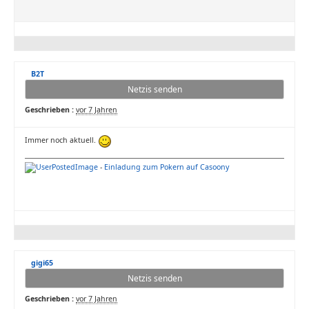
B2T
Netzis senden
Geschrieben :
vor 7 Jahren
Immer noch aktuell.
-
Einladung zum Pokern auf Casoony
gigi65
Netzis senden
Geschrieben :
vor 7 Jahren