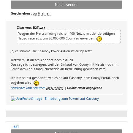
Netzis senden
Geschrieben :
vor 6 Jahren
Zitat von: B2T
Wegen der Preissenkung reichen 400 Netzis mit der derzeitigen
Tauschrate aus, um 20.000.000 Coony zu erwerben.
Ja, es stimmt. Die Casoony Poker Aktion ist ausgesetzt.
Trotzdem ist dieses Angebot noch aktuell.
Das sage ich deswegen, weil der Einkauf von Coony mit Netzis noch im
Laufe des Aprils möglicherweise an Bedeutung gewinnen wird.
Ich bin selbst gespannt, wie es da auf Casoony, dem Coony-Portal, noch
zugehen wird!
Bearbeitet vom Benutzer
vor 6 Jahren
|
Grund: Nicht angegeben
-
Einladung zum Pokern auf Casoony
B2T