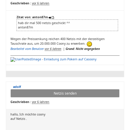
Geschrieben :
vor 6 Jahren
Zitat von: anton87m
hab dir mal 500 netzis geschickt ^^
anton87m
Wegen der Preissenkung reichen 400 Netzis mit der derzeitigen
Tauschrate aus, um 20.000.000 Coony zu erwerben.
Bearbeitet vom Benutzer
vor 6 Jahren
|
Grund: Nicht angegeben
-
Einladung zum Pokern auf Casoony
adolf
Netzis senden
Geschrieben :
vor 6 Jahren
hallo, Ich möchte coony
auf Netzis .