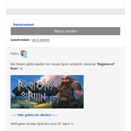
Rainbowdash
Netzis senden
Geschrieben :
vor 6 Jahren
Huhu
Bei Steam gibts wieder ein neues Spiel umsonst, diesmal "
Regions of
Ruin
" =)
----->
Hier gehts zur Aktion
<-----
Verfügbar ist das Spiel bis zum 07. April =)