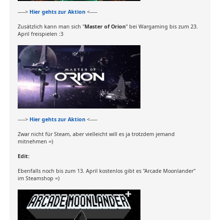
----->
Hier gehts zur Aktion
<-----
Zusätzlich kann man sich "
Master of Orion
" bei Wargaming bis zum 23.
April freispielen :3
----->
Hier gehts zur Aktion
<-----
Zwar nicht für Steam, aber vielleicht will es ja trotzdem jemand
mitnehmen =)
Edit:
Ebenfalls noch bis zum 13. April kostenlos gibt es "Arcade Moonlander"
im Steamshop =)