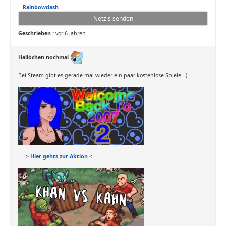
Rainbowdash
Netzis senden
Geschrieben :
vor 6 Jahren
Hallöchen nochmal
Bei Steam gibt es gerade mal wieder ein paar kostenlose Spiele =)
----->
Hier gehts zur Aktion
<-----