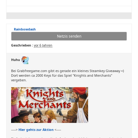
Rainbowdash
Netzis senden
Geschrieben :
vor 6 Jahren
Huhu
Bei Grabfreegame.com gibt es gerade ein kleines Steamkey Giveaway =)
Dort werden ca 2000 Keys für das Spiel "Knights and Merchants"
vergeben.
----->
Hier gehts zur Aktion
<-----