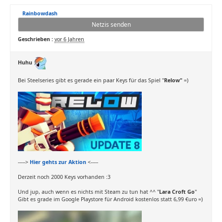
Rainbowdash
Netzis senden
Geschrieben :
vor 6 Jahren
Huhu
Bei Steelseries gibt es gerade ein paar Keys für das Spiel "
Relow"
=)
----->
Hier gehts zur Aktion
<-----
Derzeit noch 2000 Keys vorhanden :3
Und jup, auch wenn es nichts mit Steam zu tun hat ^^ "
Lara Croft Go
"
Gibt es grade im Google Playstore für Android kostenlos statt 6,99 €uro =)