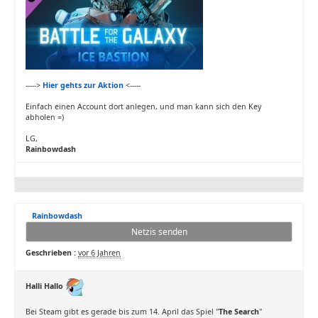
----->
Hier gehts zur Aktion
<-----
Einfach einen Account dort anlegen, und man kann sich den Key
abholen =)
LG,
Rainbowdash
Rainbowdash
Netzis senden
Geschrieben :
vor 6 Jahren
Halli Hallo
Bei Steam gibt es gerade bis zum 14. April das Spiel "
The Search
"