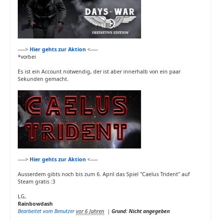
----->
Hier gehts zur Aktion
<-----
*vorbei
Es ist ein Account notwendig, der ist aber innerhalb von ein paar
Sekunden gemacht.
----->
Hier gehts zur Aktion
<-----
Ausserdem gibts noch bis zum 6. April das Spiel "Caelus Trident" auf
Steam gratis :3
LG,
Rainbowdash
Bearbeitet vom Benutzer
vor 6 Jahren
|
Grund: Nicht angegeben