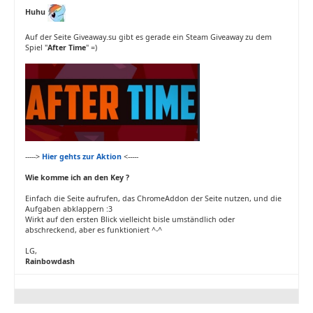
Huhu
Auf der Seite Giveaway.su gibt es gerade ein Steam Giveaway zu dem
Spiel "
After Time
" =)
----->
Hier gehts zur Aktion
<-----
Wie komme ich an den Key ?
Einfach die Seite aufrufen, das ChromeAddon der Seite nutzen, und die
Aufgaben abklappern :3
Wirkt auf den ersten Blick vielleicht bisle umständlich oder
abschreckend, aber es funktioniert ^-^
LG,
Rainbowdash