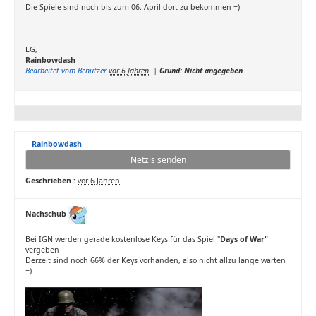
Die Spiele sind noch bis zum 06. April dort zu bekommen =)
LG,
Rainbowdash
Bearbeitet vom Benutzer
vor 6 Jahren
|
Grund: Nicht angegeben
Rainbowdash
Netzis senden
Geschrieben :
vor 6 Jahren
Nachschub
Bei IGN werden gerade kostenlose Keys für das Spiel "
Days of War"
vergeben
Derzeit sind noch 66% der Keys vorhanden, also nicht allzu lange warten
=)