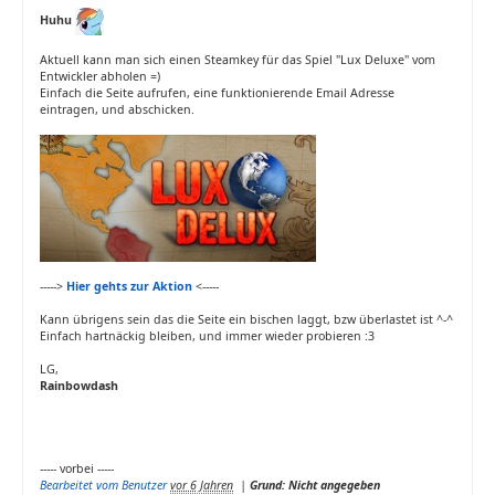
Huhu
Aktuell kann man sich einen Steamkey für das Spiel "Lux Deluxe" vom
Entwickler abholen =)
Einfach die Seite aufrufen, eine funktionierende Email Adresse
eintragen, und abschicken.
----->
Hier gehts zur Aktion
<-----
Kann übrigens sein das die Seite ein bischen laggt, bzw überlastet ist ^-^
Einfach hartnäckig bleiben, und immer wieder probieren :3
LG,
Rainbowdash
----- vorbei -----
Bearbeitet vom Benutzer
vor 6 Jahren
|
Grund: Nicht angegeben