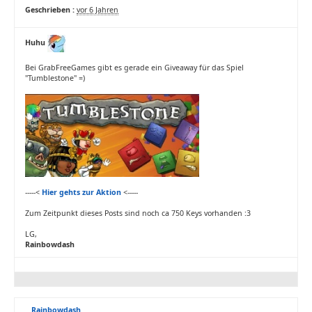
Geschrieben :
vor 6 Jahren
Huhu
Bei GrabFreeGames gibt es gerade ein Giveaway für das Spiel
"Tumblestone" =)
-----<
Hier gehts zur Aktion
<-----
Zum Zeitpunkt dieses Posts sind noch ca 750 Keys vorhanden :3
LG,
Rainbowdash
Rainbowdash