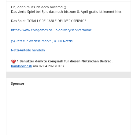
Oh, dann muss ich doch nochmal ;)
Das vierte Spiel bei Epic das noch bis zum 8. April gratis ist kommt hier:
Das Spiel: TOTALLY RELIABLE DELIVERY SERVICE
https://www.epicgames.co...le-delivery-service/home
(S) Refs für Wechselmarkt (B) 500 Netzis
Netzi-Anteile handeln
1 Benutzer dankte kongsash für diesen Nützlichen Beitrag.
Rainbowdash
am 02.04.2020(UTC)
Sponsor