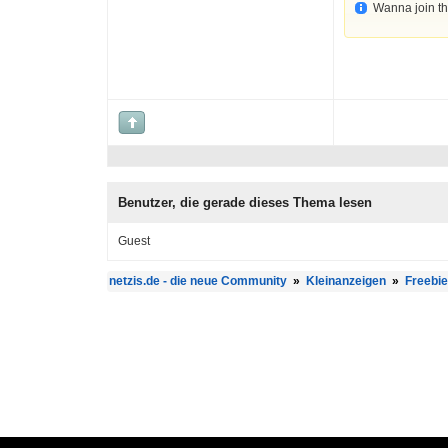
Wanna join t
Benutzer, die gerade dieses Thema lesen
Guest
netzis.de - die neue Community
»
Kleinanzeigen
»
Freebi