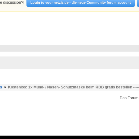
he discussion?!
Login to your netzis.de - die neue Community forum account
es
»
Kostenlos: 1x Mund- / Nasen- Schutzmaske beim RBB gratis bestellen -----
Das Forum