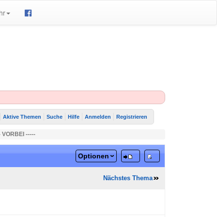
hr
Aktive Themen
Suche
Hilfe
Anmelden
Registrieren
 VORBEI -----
Optionen
Nächstes Thema