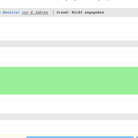
m Benutzer
vor 6 Jahren
|
Grund: Nicht angegeben