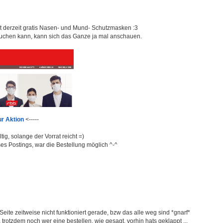
t derzeit gratis Nasen- und Mund- Schutzmasken :3
uchen kann, kann sich das Ganze ja mal anschauen.
ur Aktion
<-----
tig, solange der Vorrat reicht =)
es Postings, war die Bestellung möglich ^-^
Seite zeitweise nicht funktioniert gerade, bzw das alle weg sind *gnarf*
a trotzdem noch wer eine bestellen, wie gesagt, vorhin hats geklappt ...