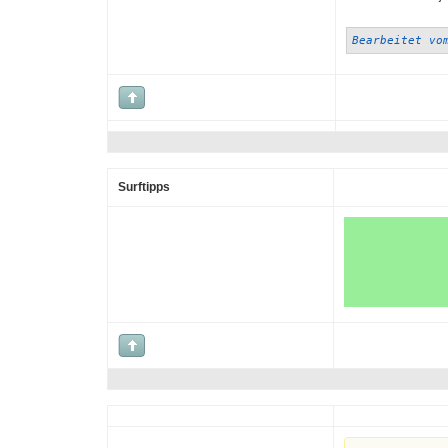
Bearbeitet vo
Surftipps