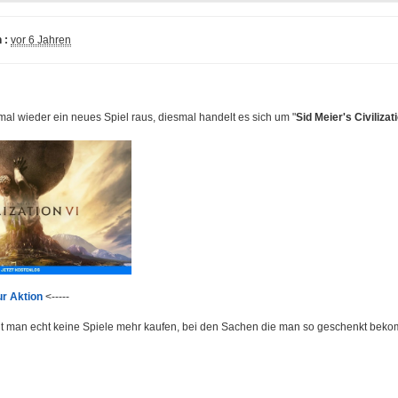
 :
vor 6 Jahren
mal wieder ein neues Spiel raus, diesmal handelt es sich um "
Sid Meier's Civilizat
ur Aktion
<-----
cht man echt keine Spiele mehr kaufen, bei den Sachen die man so geschenkt beko