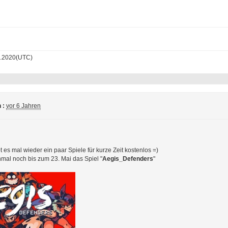
.2020(UTC)
 :
vor 6 Jahren
 es mal wieder ein paar Spiele für kurze Zeit kostenlos =)
nmal noch bis zum 23. Mai das Spiel "
Aegis_Defenders
"