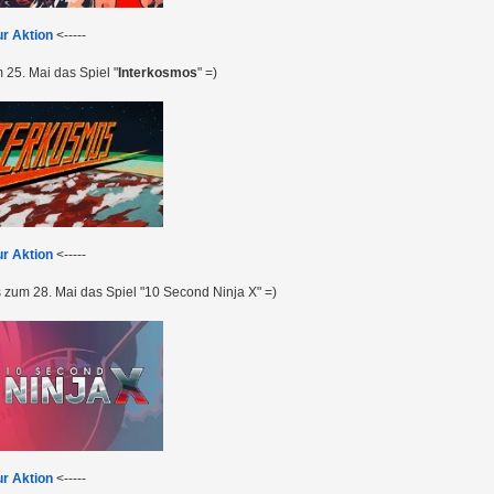
ur Aktion
<-----
25. Mai das Spiel "
Interkosmos
" =)
ur Aktion
<-----
 zum 28. Mai das Spiel "10 Second Ninja X" =)
ur Aktion
<-----