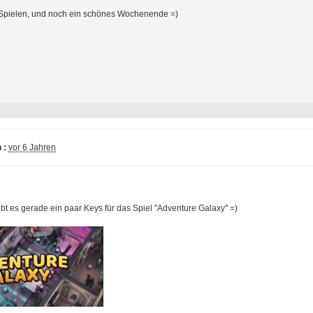
 Spielen, und noch ein schönes Wochenende =)
 :
vor 6 Jahren
bt es gerade ein paar Keys für das Spiel "Adventure Galaxy" =)