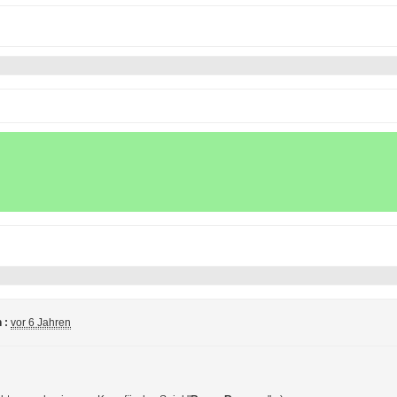
 :
vor 6 Jahren