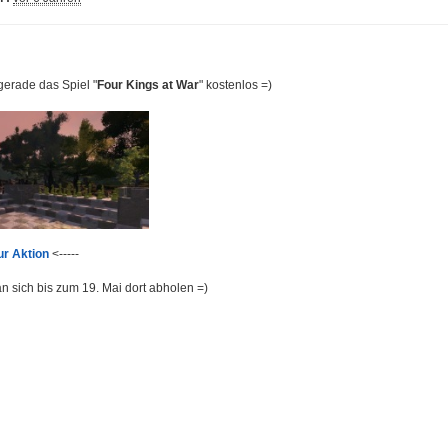
gerade das Spiel "
Four Kings at War
" kostenlos =)
ur Aktion
<-----
n sich bis zum 19. Mai dort abholen =)