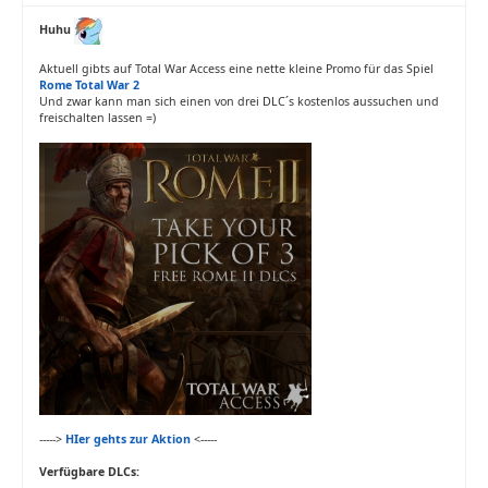
Huhu
Aktuell gibts auf Total War Access eine nette kleine Promo für das Spiel
Rome Total War 2
Und zwar kann man sich einen von drei DLC´s kostenlos aussuchen und
freischalten lassen =)
----->
HIer gehts zur Aktion
<-----
Verfügbare DLCs: