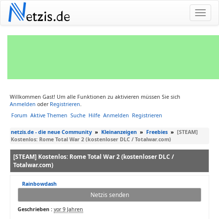
N
etzis.de
Willkommen Gast! Um alle Funktionen zu aktivieren müssen Sie sich
Anmelden
oder
Registrieren
.
Forum
Aktive Themen
Suche
Hilfe
Anmelden
Registrieren
netzis.de - die neue Community
»
Kleinanzeigen
»
Freebies
»
[STEAM]
Kostenlos: Rome Total War 2 (kostenloser DLC / Totalwar.com)
[STEAM] Kostenlos: Rome Total War 2 (kostenloser DLC /
Totalwar.com)
Rainbowdash
Netzis senden
Geschrieben :
vor 9 Jahren