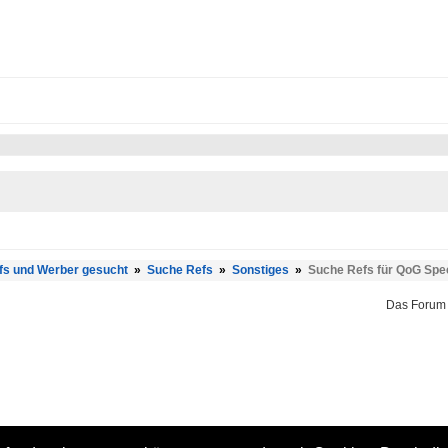
fs und Werber gesucht
»
Suche Refs
»
Sonstiges
»
Suche Refs für QoG Sp
Das Forum