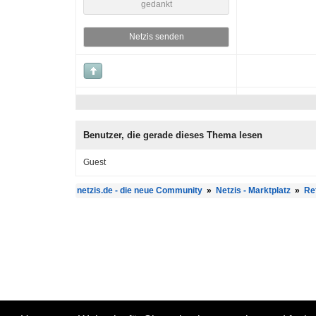
gedankt
Netzis senden
Benutzer, die gerade dieses Thema lesen
Guest
netzis.de - die neue Community
»
Netzis - Marktplatz
»
Re