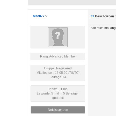
oison77
#2
Geschrieben :
hab mich mal an
Rang: Advanced Member
Gruppe: Registered
Mitglied seit: 13.05.2017(UTC)
Beiträge: 64
Dankte: 11 mal
Es wurde: 5 mal in 5 Beiträgen
gedankt
Netzis senden