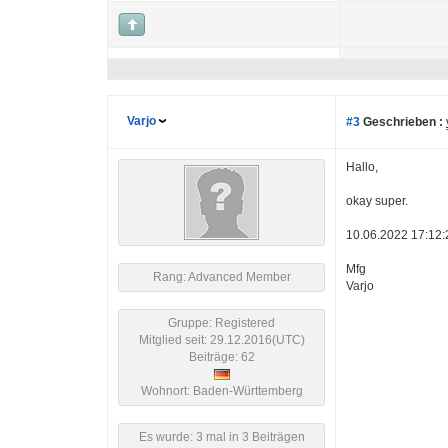
Varjo
#3
Geschrieben :
Hallo,
okay super.
10.06.2022 17:12
Mfg
Rang: Advanced Member
Varjo
Gruppe: Registered
Mitglied seit: 29.12.2016(UTC)
Beiträge: 62
Wohnort: Baden-Württemberg
Es wurde: 3 mal in 3 Beiträgen