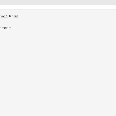
vor 4 Jahren
gemeldet