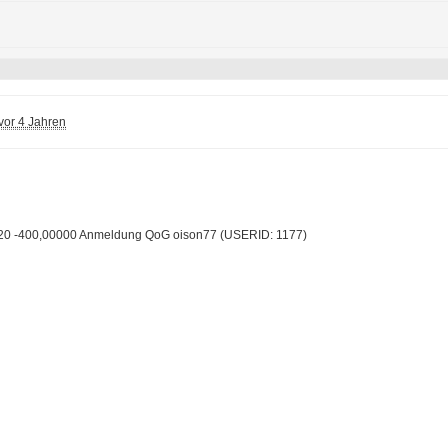
vor 4 Jahren
:20 -400,00000 Anmeldung QoG oison77 (USERID: 1177)