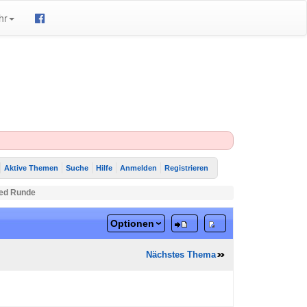
hr
Aktive Themen
Suche
Hilfe
Anmelden
Registrieren
eed Runde
Optionen
Nächstes Thema