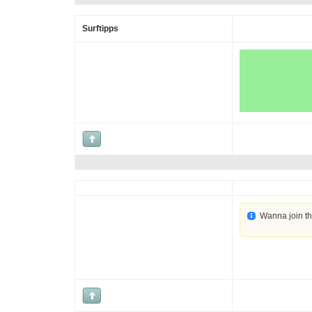
Surftipps
Wanna join t