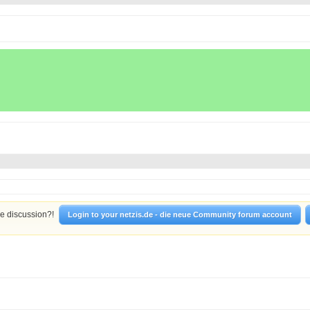
he discussion?!
Login to your netzis.de - die neue Community forum account