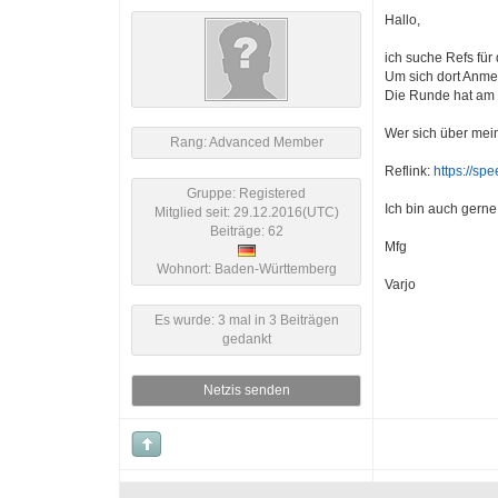
Hallo,
ich suche Refs für
Um sich dort Anme
Die Runde hat am 
Wer sich über mein
Rang: Advanced Member
Reflink:
https://sp
Gruppe: Registered
Ich bin auch gerne
Mitglied seit: 29.12.2016(UTC)
Beiträge: 62
Mfg
Wohnort: Baden-Württemberg
Varjo
Es wurde: 3 mal in 3 Beiträgen
gedankt
Netzis senden