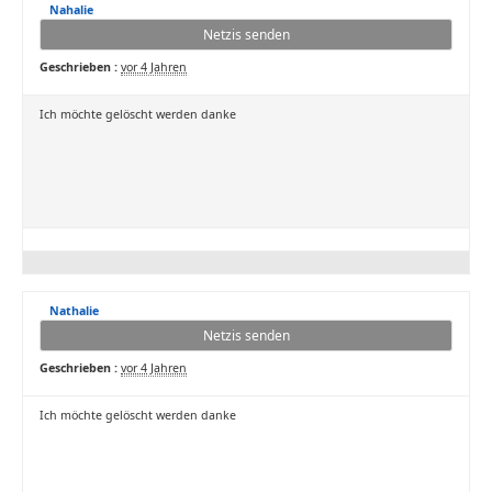
Nahalie
Netzis senden
Geschrieben :
vor 4 Jahren
Ich möchte gelöscht werden danke
Nathalie
Netzis senden
Geschrieben :
vor 4 Jahren
Ich möchte gelöscht werden danke