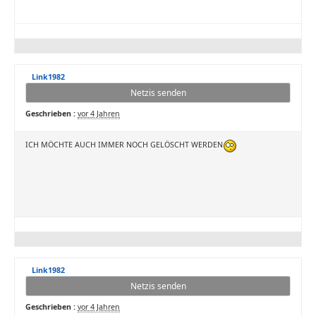
Link1982
Netzis senden
Geschrieben :
vor 4 Jahren
ICH MÖCHTE AUCH IMMER NOCH GELÖSCHT WERDEN
Link1982
Netzis senden
Geschrieben :
vor 4 Jahren