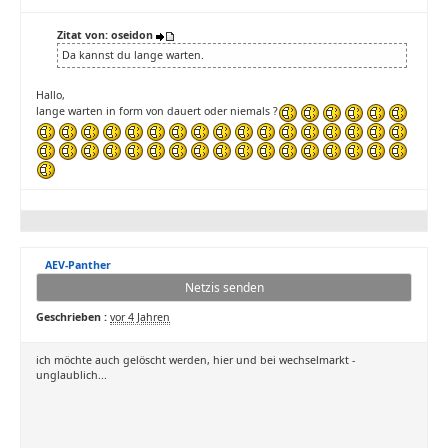
Zitat von: oseidon
Da kannst du lange warten.
Hallo,
lange warten in form von dauert oder niemals ?
AEV-Panther
Netzis senden
Geschrieben :
vor 4 Jahren
ich möchte auch gelöscht werden, hier und bei wechselmarkt -
unglaublich...