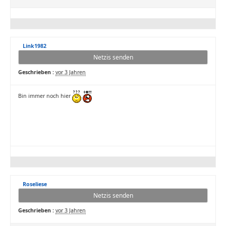
Link1982
Netzis senden
Geschrieben :
vor 3 Jahren
Bin immer noch hier
Roseliese
Netzis senden
Geschrieben :
vor 3 Jahren