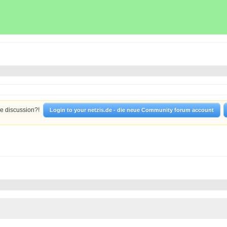
he discussion?!
Login to your netzis.de - die neue Community forum account