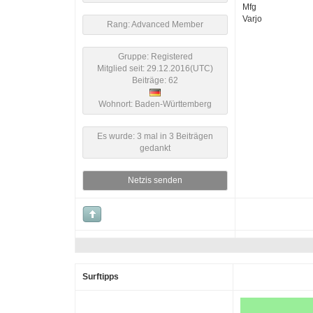
Mfg
Varjo
Rang: Advanced Member
Gruppe: Registered
Mitglied seit: 29.12.2016(UTC)
Beiträge: 62
Wohnort: Baden-Württemberg
Es wurde: 3 mal in 3 Beiträgen
gedankt
Netzis senden
Surftipps