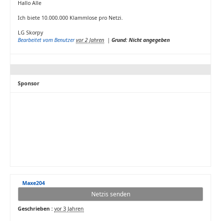
Hallo Alle
Ich biete 10.000.000 Klammlose pro Netzi.
LG Skorpy
Bearbeitet vom Benutzer
vor 2 Jahren
|
Grund: Nicht angegeben
Sponsor
Maxe204
Netzis senden
Geschrieben :
vor 3 Jahren