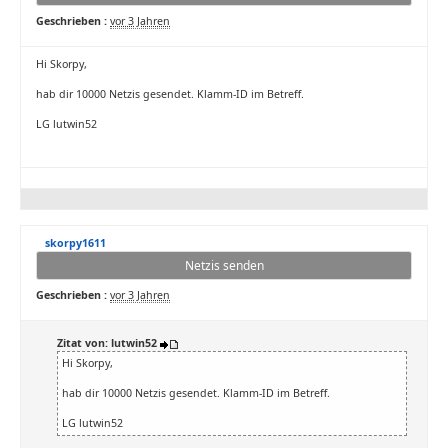
Geschrieben :
vor 3 Jahren
Hi Skorpy,
hab dir 10000 Netzis gesendet. Klamm-ID im Betreff.
LG lutwin52
skorpy1611
Netzis senden
Geschrieben :
vor 3 Jahren
Zitat von: lutwin52
Hi Skorpy,
hab dir 10000 Netzis gesendet. Klamm-ID im Betreff.
LG lutwin52