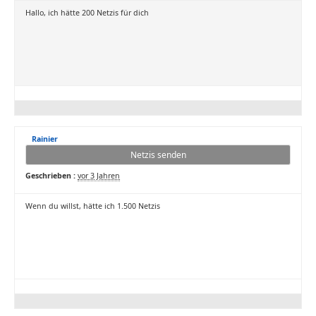
Hallo, ich hätte 200 Netzis für dich
Rainier
Netzis senden
Geschrieben :
vor 3 Jahren
Wenn du willst, hätte ich 1.500 Netzis