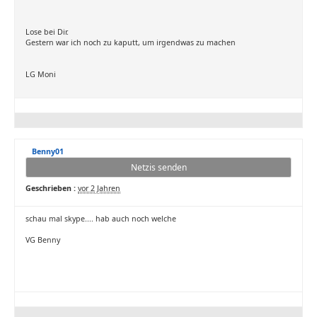
Lose bei Dir.
Gestern war ich noch zu kaputt, um irgendwas zu machen
LG Moni
Benny01
Netzis senden
Geschrieben :
vor 2 Jahren
schau mal skype.... hab auch noch welche
VG Benny