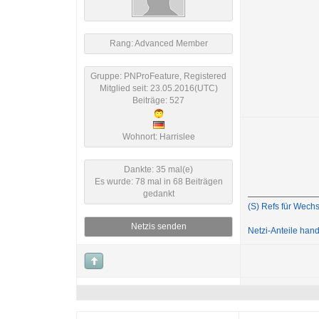
Rang: Advanced Member
Gruppe: PNProFeature, Registered
Mitglied seit: 23.05.2016(UTC)
Beiträge: 527
Wohnort: Harrislee
Dankte: 35 mal(e)
Es wurde: 78 mal in 68 Beiträgen
gedankt
(S) Refs für Wechs
Netzis senden
Netzi-Anteile han