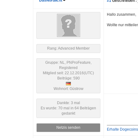
DasNordlicht
#1
Geschrieben :
Hallo zusammen,
Wollte nur mitteil
Rang: Advanced Member
Gruppe: NL, PNProFeature,
Registered
Mitglied seit: 22.12.2016(UTC)
Beiträge: 590
Wohnort: Güstrow
Dankte: 3 mal
Es wurde: 70 mal in 64 Beiträgen
gedankt
Netzis senden
Erhalte Dogecoins 