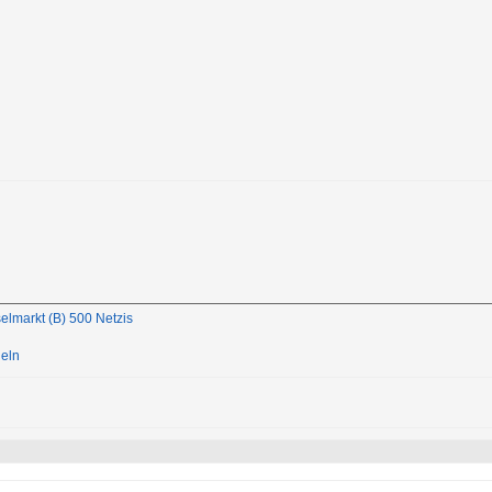
elmarkt (B) 500 Netzis
deln