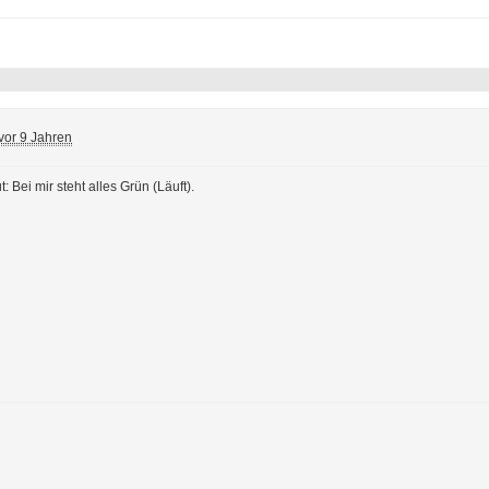
vor 9 Jahren
 Bei mir steht alles Grün (Läuft).