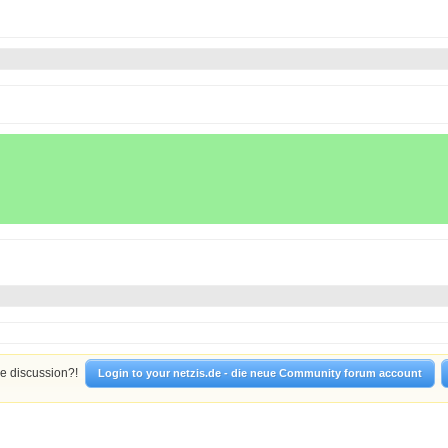
he discussion?!
Login to your netzis.de - die neue Community forum account