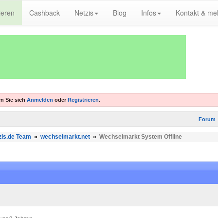
ieren
Cashback
Netzis
Blog
Infos
Kontakt & me
n Sie sich
Anmelden
oder
Registrieren
.
Forum
zis.de Team
»
wechselmarkt.net
»
Wechselmarkt System Offline