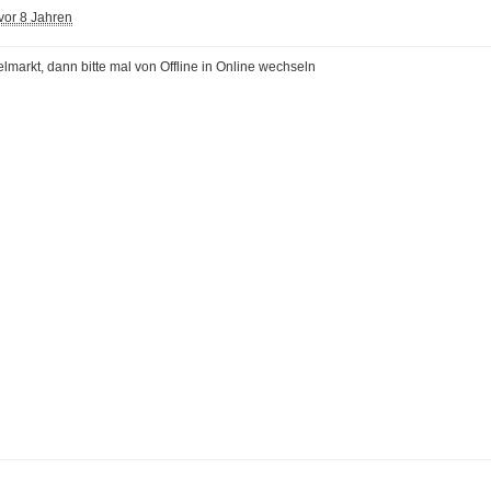
vor 8 Jahren
markt, dann bitte mal von Offline in Online wechseln