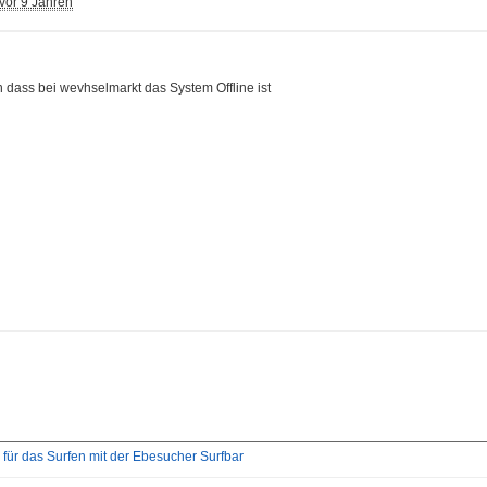
vor 9 Jahren
en dass bei wevhselmarkt das System Offline ist
für das Surfen mit der Ebesucher Surfbar