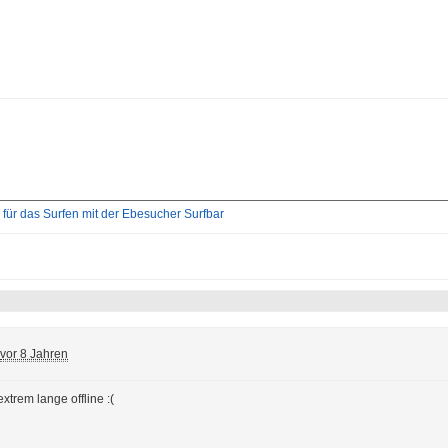
für das Surfen mit der Ebesucher Surfbar
vor 8 Jahren
xtrem lange offline :(