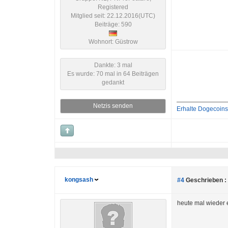
Registered
Mitglied seit: 22.12.2016(UTC)
Beiträge: 590
Wohnort: Güstrow
Dankte: 3 mal
Es wurde: 70 mal in 64 Beiträgen
gedankt
Netzis senden
Erhalte Dogecoins 
kongsash
#4
Geschrieben :
heute mal wieder e