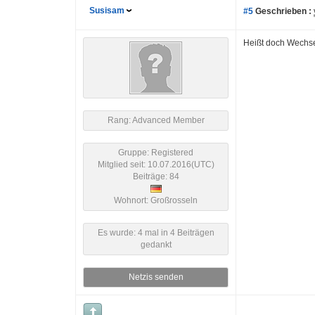
Susisam
#5
Geschrieben :
Heißt doch Wechsel
Rang: Advanced Member
Gruppe: Registered
Mitglied seit: 10.07.2016(UTC)
Beiträge: 84
Wohnort: Großrosseln
Es wurde: 4 mal in 4 Beiträgen
gedankt
Netzis senden