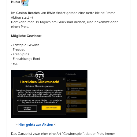
Huhu
Im
Casino Bereich
von
BWin
findet gerade eine nette kleine Promo
Aktion statt =)
Dort kann man 1x täglich am Glücksrad drehen, und bekommt dann
einen Preis.
Mögliche Gewinne:
- Echtgeld Gewinn
- Freebet
- Free Spins
- Einzahlungs Boni
- etc
----->
Hier gehts zur Aktion
<-----
Das Ganze ist zwar eher eine Art "Gewinnspiel", da der Preis immer