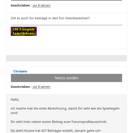
Geschrieben :
vor 8 Jahren
Gilt es auch für beiträge in den fun forenbereichen?
Chrisano
Netzis senden
Geschrieben :
vor 8 Jahren
Hallo,
ich mache mal die erste Abrechnung, damit Ihr seht wie die Spielregeln
sind:
Ihr seht links neben euren Beitrag euer Forumsprofilausschnitt.
Da steht Knorre hat 427 Beiträger erstellt, danach gehe ich!