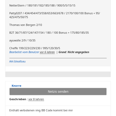
NetterStern / 180/181/182/185/188 / 900/5/5/15/15
Patty0207 / 434/454/473/558/653/663/678 / 2170/100/100 Bonus + 95/
425/475/50/75
Thomas von Bergen 2/10
B2T 36/71/87/124/147/154 / 180 / 100 Bonus + 175/80/185/35
ayuwolle 2/9 / 10/35
Cheffe 199/223/229/230 / 995/120/30/5
Bearbeitet vom Benutzer
vor 6 Jahren
|
Grund: Nicht angegeben
AA-Idealbau
Knorre
Netzis senden
Geschrieben :
vor 8 Jahren
Enthält verbotenen img BB Code kommt bei mir