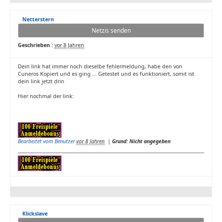
Netterstern
Netzis senden
Geschrieben :
vor 8 Jahren
Dein link hat immer noch dieselbe fehlermeldung, habe den von
Cuneros Kopiert und es ging ... Getestet und es funktioniert, somit ist
dein link jetzt drin
Hier nochmal der link:
Bearbeitet vom Benutzer
vor 8 Jahren
|
Grund: Nicht angegeben
Klickslave