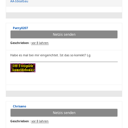
AA-Idealbau
Patty0207
Netzis senden
Geschrieben :
vor 8 Jahren
Habe es mal bei mir eingerichtet. Ist das so korrekt? Lg
Chrisano
Netzis senden
Geschrieben :
vor 8 Jahren