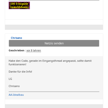
Chrisano
Netzis senden
Geschrieben :
vor 8 Jahren
Habe den Code, gerade im Eingangsthread angepasst, sollte damit
funktionieren!
Danke für die Info!
LG
Chrisano
AA-Idealbau